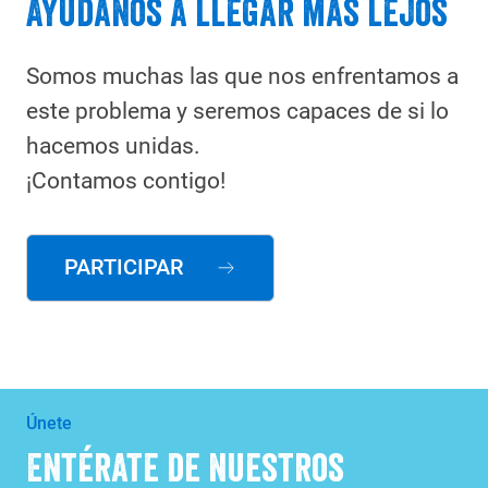
Ayúdanos a llegar más lejos
Somos muchas las que nos enfrentamos a
este problema y seremos capaces de si lo
hacemos unidas.
¡Contamos contigo!
PARTICIPAR
Únete
Entérate de nuestros