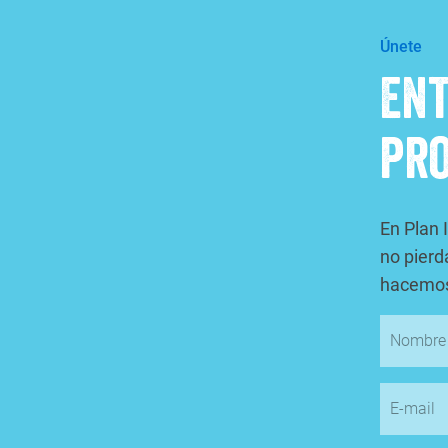
Únete
Ent
pr
En Plan 
no pierd
hacemo