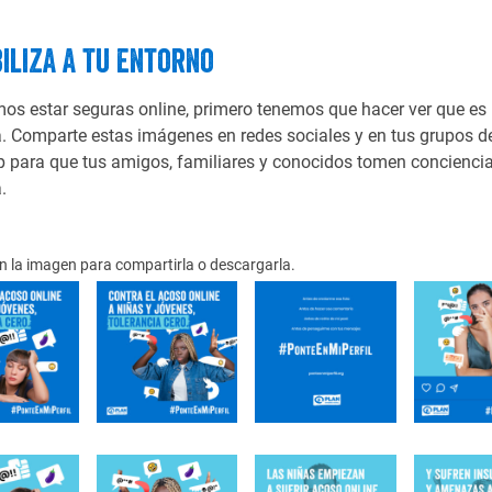
iliza a tu entorno
mos estar seguras online, primero tenemos que hacer ver que es
. Comparte estas imágenes en redes sociales y en tus grupos d
 para que tus amigos, familiares y conocidos tomen conciencia
.
en la imagen para compartirla o descargarla.