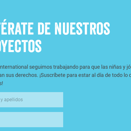
érate de nuestros
oyectos
International seguimos trabajando para que las niñas y j
an sus derechos. ¡Suscríbete para estar al día de todo lo 
s!