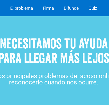
El problema
Firma
Difunde
Quiz
Necesitamos tu ayuda
para llegar más lejo
os principales problemas del acoso onl
reconocerlo cuando nos ocurre.